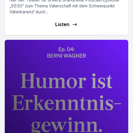
„50:50“ zum Thema Vaterschaft mit dem Schwerpunkt
Väterkarenz! Auch...
Listen