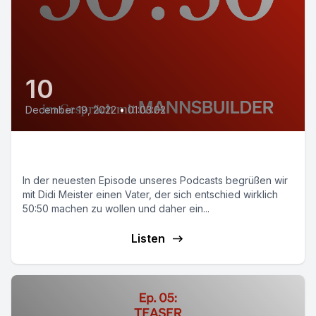
10
December 19, 2022
•
01:03:02
E05: 50:50
In der neuesten Episode unseres Podcasts begrüßen wir
mit Didi Meister einen Vater, der sich entschied wirklich
50:50 machen zu wollen und daher ein...
Listen