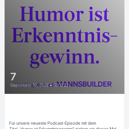
7
September 19, 2022
•
00:12:22
E04: Humor ist
Erkenntnisgewinn (Teaser)
Für unsere neueste Podcast-Episode mit dem
Titel „Humor ist Erkenntnisgewinn“ ziehen wir dieses Mal