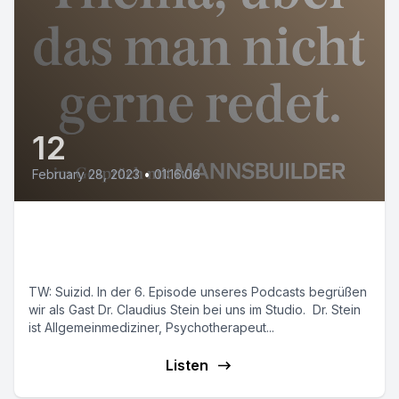
12
February 28, 2023
•
01:16:06
E06: Suizid: Ein Thema, über das
man nicht gerne redet.
TW: Suizid. In der 6. Episode unseres Podcasts begrüßen
wir als Gast Dr. Claudius Stein bei uns im Studio. Dr. Stein
ist Allgemeinmediziner, Psychotherapeut...
Listen