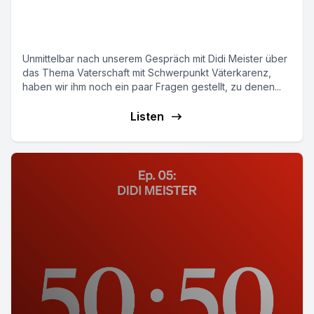
E05: 50:50 (Worüber wir nicht
gesprochen haben)
Unmittelbar nach unserem Gespräch mit Didi Meister über
das Thema Vaterschaft mit Schwerpunkt Väterkarenz,
haben wir ihm noch ein paar Fragen gestellt, zu denen...
Listen