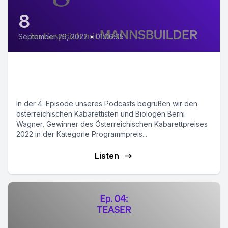
8
September 26, 2022
•
01:06:05
E04: Humor ist
Erkenntnisgewinn
In der 4. Episode unseres Podcasts begrüßen wir den
österreichischen Kabarettisten und Biologen Berni
Wagner, Gewinner des Österreichischen Kabarettpreises
2022 in der Kategorie Programmpreis...
Listen